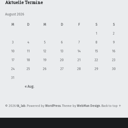
Aktuelle Termine
August 2026
M
D
M
D
F
S
S
1
2
3
4
5
6
7
8
9
10
11
12
13
14
15
16
17
18
19
20
21
22
23
24
25
26
27
28
29
30
31
« Aug.
© 2026
tk_lab
. Powered by
WordPress
. Theme by
WebMan Design
.
Back to top ↑