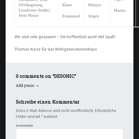
Klaus
Malaya
(Verlängerung
Lissaboner Straße)
Marius
Seite Messe
Emmanuel
Jürgen
Wir sind sehr gespannt – Sie hoffentlich auch! Viel Spaß!
Thomas Kurze für das Mehrgenerationenhaus
0 comments on “
DESONIC
”
Add yours →
Schreibe einen Kommentar
Deine E-Mail-Adresse wird nicht veröffentlicht.
Erforderliche
Felder sind mit
*
markiert
Kommentar